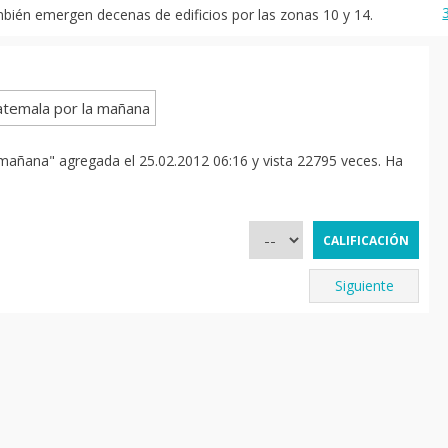
mbién emergen decenas de edificios por las zonas 10 y 14.
mañana" agregada el 25.02.2012 06:16 y vista 22795 veces. Ha
Siguiente