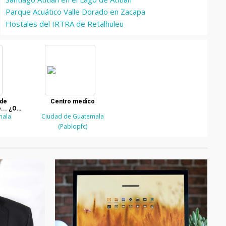
Parque Acuático Valle Dorado en Zacapa
Hostales del IRTRA de Retalhuleu
 de
Centro medico
... ¿O
mala
Ciudad de Guatemala
(Pablopfc)