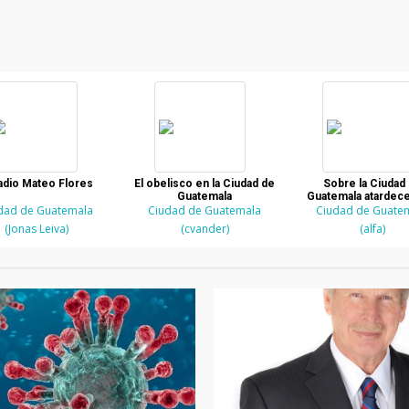
adio Mateo Flores
El obelisco en la Ciudad de
Sobre la Ciudad
Guatemala
Guatemala atardece
dad de Guatemala
Ciudad de Guatemala
Ciudad de Guate
amanece?
(Jonas Leiva)
(cvander)
(alfa)