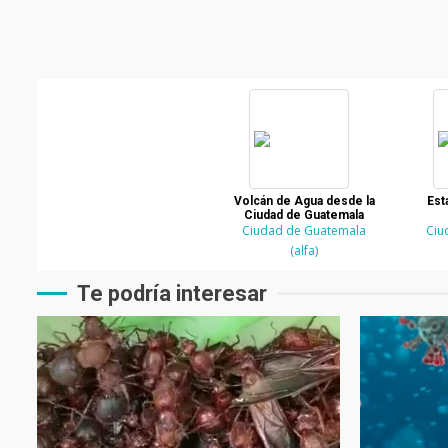
Volcán de Agua desde la
Est
Ciudad de Guatemala
Ciudad de Guatemala
Ciu
(alfa)
Te podría interesar