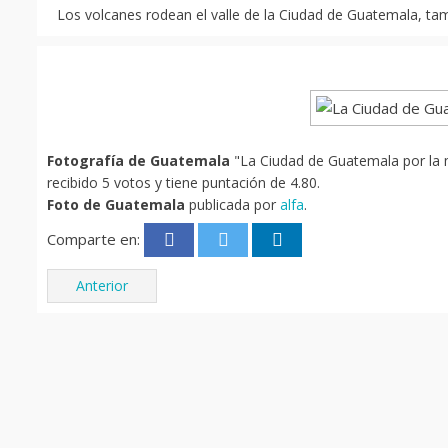
Los volcanes rodean el valle de la Ciudad de Guatemala, ta
Fotografía de Guatemala
"La Ciudad de Guatemala por la 
recibido 5 votos y tiene puntación de 4.80.
Foto de Guatemala
publicada por
alfa
.
Comparte en:
Anterior