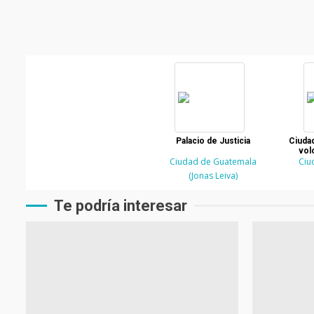
Palacio de Justicia
Ciuda
vol
Ciudad de Guatemala
Ciu
(Jonas Leiva)
Te podría interesar