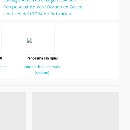
Parque Acuático Valle Dorado en Zacapa
Hostales del IRTRA de Retalhuleu
10
Panorama sin Igual
mala
Ciudad de Guatemala
(shalom)