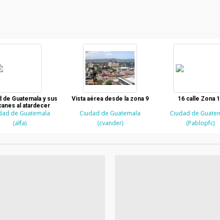
d de Guatemala y sus
Vista aérea desde la zona 9
16 calle Zona 
canes al atardecer
dad de Guatemala
Ciudad de Guatemala
Ciudad de Guate
(alfa)
(cvander)
(Pablopfc)