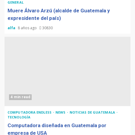
GENERAL
Muere Álvaro Arzú (alcalde de Guatemala y
expresidente del país)
alfa
8 años ago
30830
4 min read
COMPUTADORA ENDLESS
NEWS
NOTICIAS DE GUATEMALA
TECNOLOGÍA
Computadora diseñada en Guatemala por
empresa de USA