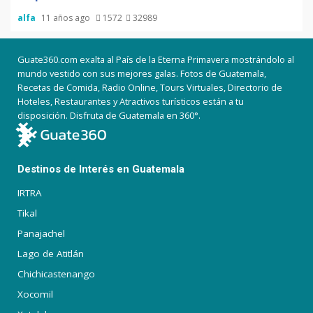
alfa
11 años ago
1572
32989
Guate360.com exalta al País de la Eterna Primavera mostrándolo al
mundo vestido con sus mejores galas. Fotos de Guatemala,
Recetas de Comida, Radio Online, Tours Virtuales, Directorio de
Hoteles, Restaurantes y Atractivos turísticos están a tu
disposición. Disfruta de Guatemala en 360°.
Destinos de Interés en Guatemala
IRTRA
Tikal
Panajachel
Lago de Atitlán
Chichicastenango
Xocomil