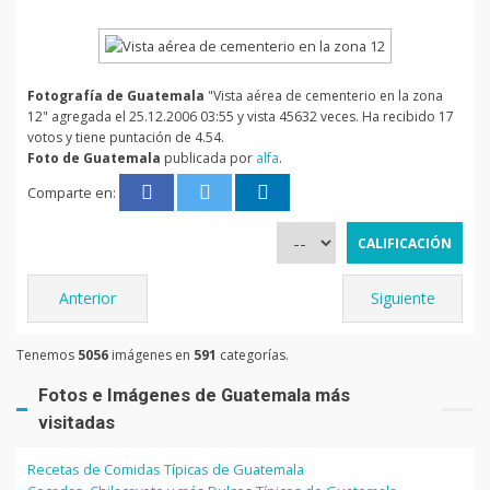
Fotografía de Guatemala
"Vista aérea de cementerio en la zona
12" agregada el 25.12.2006 03:55 y vista 45632 veces. Ha recibido 17
votos y tiene puntación de 4.54.
Foto de Guatemala
publicada por
alfa
.
Comparte en:
Anterior
Siguiente
Tenemos
5056
imágenes en
591
categorías.
Fotos e Imágenes de Guatemala más
visitadas
Recetas de Comidas Típicas de Guatemala