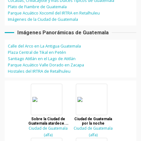
Cocadas, Chilacayote y más Dulces Típicos de Guatemala
Plato de Fiambre de Guatemala
Parque Acuático Xocomil del IRTRA en Retalhuleu
Imágenes de la Ciudad de Guatemala
Imágenes Panorámicas de Guatemala
Calle del Arco en La Antigua Guatemala
Plaza Central de Tikal en Petén
Santiago Atitlán en el Lago de Atitlán
Parque Acuático Valle Dorado en Zacapa
Hostales del IRTRA de Retalhuleu
Sobre la Ciudad de
Ciudad de Guatemala
Guatemala atardece...
por la noche
Ciudad de Guatemala
¿O amanece?
Ciudad de Guatemala
(alfa)
(alfa)