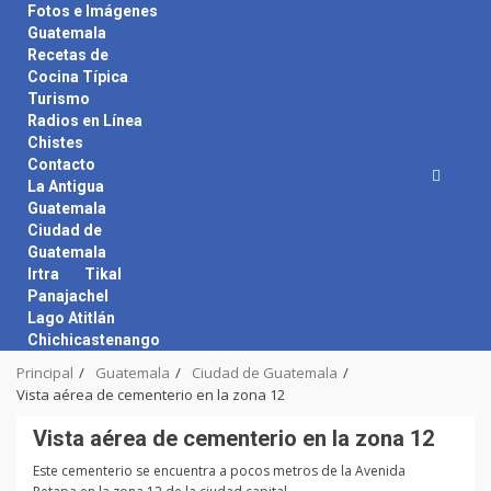
Skip
Fotos e Imágenes
to
Guatemala
content
Recetas de
Cocina Típica
Turismo
Radios en Línea
Chistes
Contacto
La Antigua
Guatemala
Ciudad de
Guatemala
Irtra
Tikal
Panajachel
Lago Atitlán
Chichicastenango
Principal
Guatemala
Ciudad de Guatemala
Vista aérea de cementerio en la zona 12
Vista aérea de cementerio en la zona 12
Este cementerio se encuentra a pocos metros de la Avenida