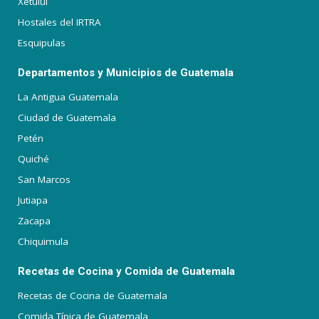
Xetulul
Hostales del IRTRA
Esquipulas
Departamentos y Municipios de Guatemala
La Antigua Guatemala
Ciudad de Guatemala
Petén
Quiché
San Marcos
Jutiapa
Zacapa
Chiquimula
Recetas de Cocina y Comida de Guatemala
Recetas de Cocina de Guatemala
Comida Típica de Guatemala