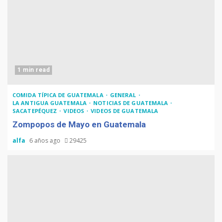
1 min read
COMIDA TÍPICA DE GUATEMALA
GENERAL
LA ANTIGUA GUATEMALA
NOTICIAS DE GUATEMALA
SACATEPÉQUEZ
VIDEOS
VIDEOS DE GUATEMALA
Zompopos de Mayo en Guatemala
alfa
6 años ago
29425