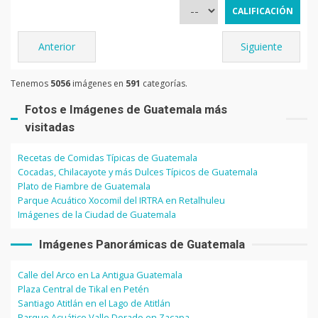
Anterior
Siguiente
Tenemos
5056
imágenes en
591
categorías.
Fotos e Imágenes de Guatemala más
visitadas
Recetas de Comidas Típicas de Guatemala
Cocadas, Chilacayote y más Dulces Típicos de Guatemala
Plato de Fiambre de Guatemala
Parque Acuático Xocomil del IRTRA en Retalhuleu
Imágenes de la Ciudad de Guatemala
Imágenes Panorámicas de Guatemala
Calle del Arco en La Antigua Guatemala
Plaza Central de Tikal en Petén
Santiago Atitlán en el Lago de Atitlán
Parque Acuático Valle Dorado en Zacapa