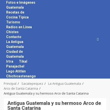
Skip
Fotos e Imágenes
to
Guatemala
content
Recetas de
Cocina Típica
Turismo
Radios en Línea
Chistes
Contacto
La Antigua
Guatemala
Ciudad de
Guatemala
Irtra
Tikal
Panajachel
Lago Atitlán
Chichicastenango
Principal
Sacatepequez
La Antigua Guatemala
Arco de Santa Catarina
Antigua Guatemala y su hermoso Arco de Santa Catarina
Antigua Guatemala y su hermoso Arco de
Santa Catarina