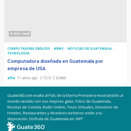
4 min read
COMPUTADORA ENDLESS
NEWS
NOTICIAS DE GUATEMALA
TECNOLOGÍA
Computadora diseñada en Guatemala por
empresa de USA
alfa
11 años ago
1572
32989
Guate360.com exalta al País de la Eterna Primavera mostrándolo al
mundo vestido con sus mejores galas. Fotos de Guatemala,
Recetas de Comida, Radio Online, Tours Virtuales, Directorio de
Hoteles, Restaurantes y Atractivos turísticos están a tu
disposición. Disfruta de Guatemala en 360°.