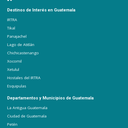
Destinos de Interés en Guatemala
IRTRA
Tikal
Panajachel
Lago de Atitlán
Chichicastenango
Xocomil
Xetulul
Hostales del IRTRA
Esquipulas
Departamentos y Municipios de Guatemala
La Antigua Guatemala
Ciudad de Guatemala
Petén