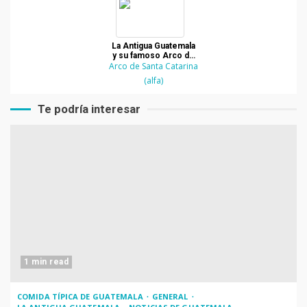
La Antigua Guatemala
y su famoso Arco de
Arco de Santa Catarina
Santa Catarina
(alfa)
Te podría interesar
1 min read
COMIDA TÍPICA DE GUATEMALA
GENERAL