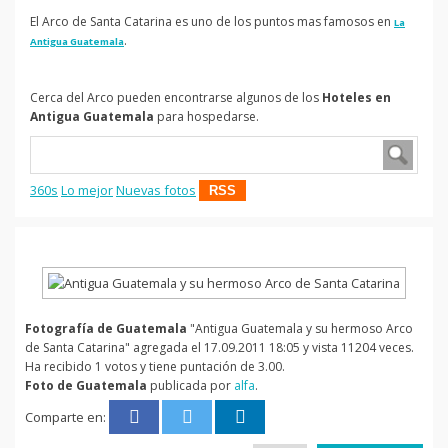
El Arco de Santa Catarina es uno de los puntos mas famosos en
La
.
Antigua Guatemala
Cerca del Arco pueden encontrarse algunos de los
Hoteles en
Antigua Guatemala
para hospedarse.
360s
Lo mejor
Nuevas fotos
RSS
Fotografía de Guatemala
"Antigua Guatemala y su hermoso Arco
de Santa Catarina" agregada el 17.09.2011 18:05 y vista 11204 veces.
Ha recibido 1 votos y tiene puntación de 3.00.
Foto de Guatemala
publicada por
alfa
.
Comparte en: