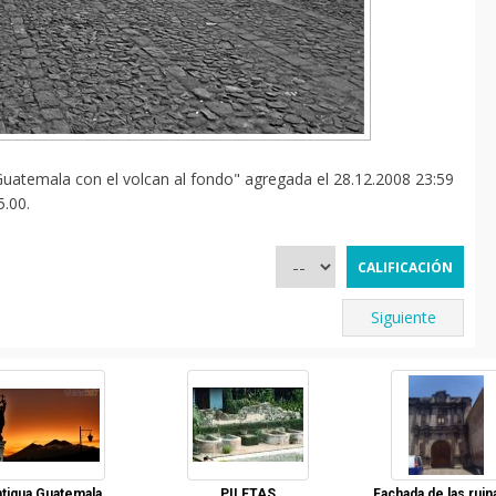
uatemala con el volcan al fondo" agregada el 28.12.2008 23:59
5.00.
Siguiente
tigua Guatemala,
PILETAS
Fachada de las ruin