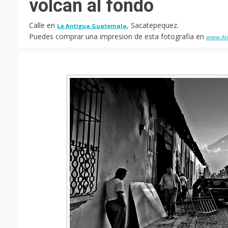
volcan al fondo
Calle en
, Sacatepequez.
La Antigua Guatemala
Puedes comprar una impresion de esta fotografia en
www.Al