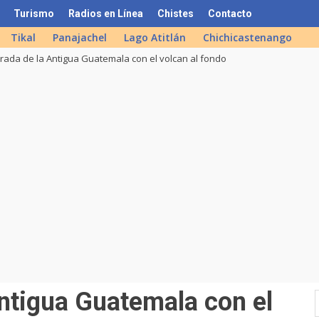
Turismo
Radios en Línea
Chistes
Contacto
Tikal
Panajachel
Lago Atitlán
Chichicastenango
rada de la Antigua Guatemala con el volcan al fondo
ntigua Guatemala con el