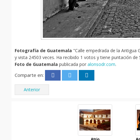
Fotografía de Guatemala
"Calle empedrada de la Antigua G
y vista 24503 veces. Ha recibido 1 votos y tiene puntación de 
Foto de Guatemala
publicada por
alonsodr.com
.
Comparte en:
Anterior
Atrio
An