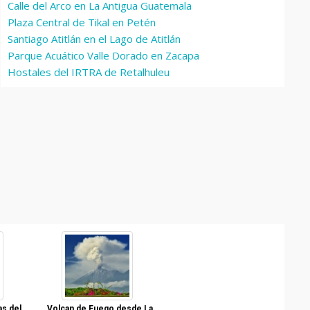
Calle del Arco en La Antigua Guatemala
Plaza Central de Tikal en Petén
Santiago Atitlán en el Lago de Atitlán
Parque Acuático Valle Dorado en Zacapa
Hostales del IRTRA de Retalhuleu
as del
Volcan de Fuego desde La