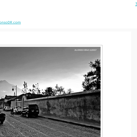
onsoDR.com