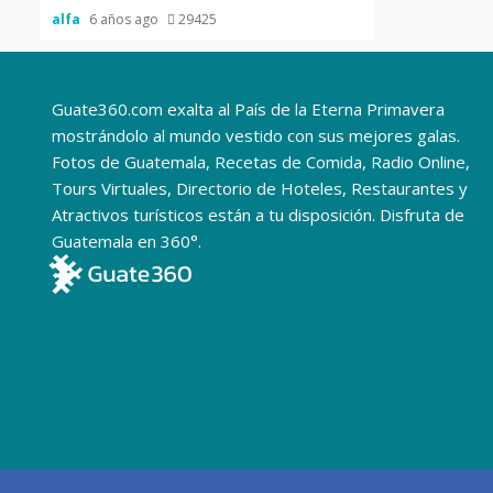
alfa
6 años ago
29425
Guate360.com exalta al País de la Eterna Primavera
mostrándolo al mundo vestido con sus mejores galas.
Fotos de Guatemala, Recetas de Comida, Radio Online,
Tours Virtuales, Directorio de Hoteles, Restaurantes y
Atractivos turísticos están a tu disposición. Disfruta de
Guatemala en 360°.