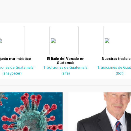
unto marimbístico
El Baile del Venado en
Nuestras tradici
Guatemala
ciones de Guatemala
Tradiciones de Guatemala
Tradiciones de Gua
(anaypeter)
(alfa)
(Rol)