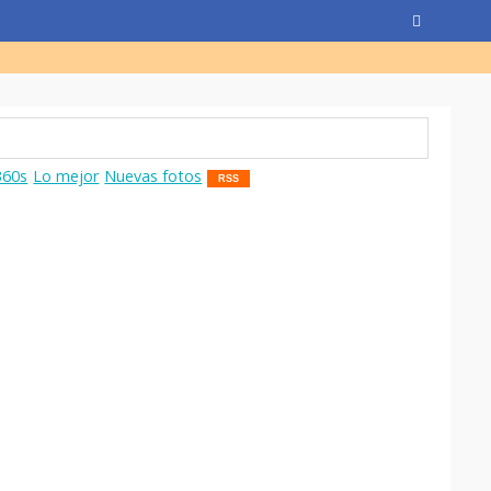
360s
Lo mejor
Nuevas fotos
RSS