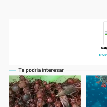
Conj
Tradi
Te podría interesar