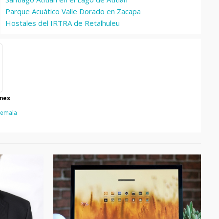
Parque Acuático Valle Dorado en Zacapa
Hostales del IRTRA de Retalhuleu
ones
temala