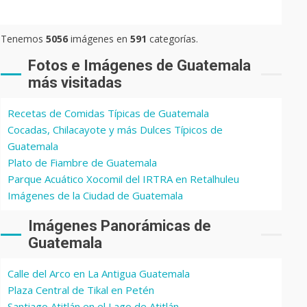
Tenemos
5056
imágenes en
591
categorías.
Fotos e Imágenes de Guatemala
más visitadas
Recetas de Comidas Típicas de Guatemala
Cocadas, Chilacayote y más Dulces Típicos de
Guatemala
Plato de Fiambre de Guatemala
Parque Acuático Xocomil del IRTRA en Retalhuleu
Imágenes de la Ciudad de Guatemala
Imágenes Panorámicas de
Guatemala
Calle del Arco en La Antigua Guatemala
Plaza Central de Tikal en Petén
Santiago Atitlán en el Lago de Atitlán