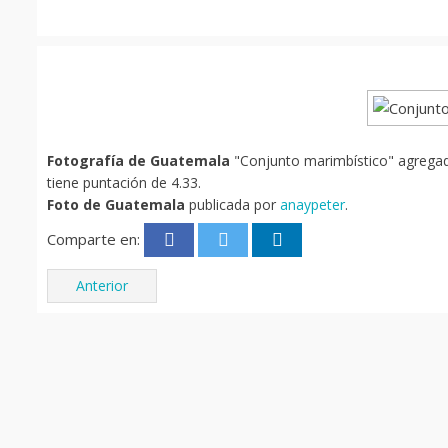
Fotografía de Guatemala
"Conjunto marimbístico" agregada
tiene puntación de 4.33.
Foto de Guatemala
publicada por
anaypeter
.
Comparte en:
Anterior