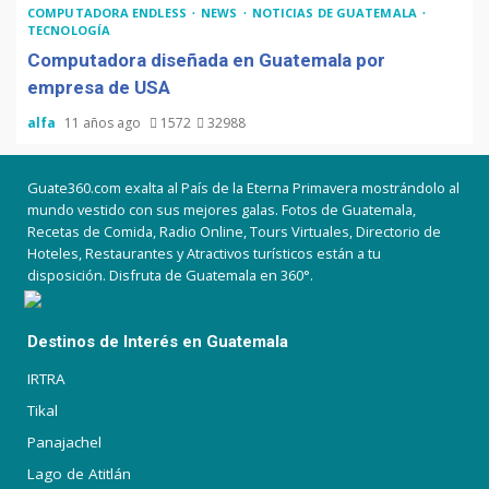
COMPUTADORA ENDLESS
NEWS
NOTICIAS DE GUATEMALA
TECNOLOGÍA
Computadora diseñada en Guatemala por
empresa de USA
alfa
11 años ago
1572
32988
Guate360.com exalta al País de la Eterna Primavera mostrándolo al
mundo vestido con sus mejores galas. Fotos de Guatemala,
Recetas de Comida, Radio Online, Tours Virtuales, Directorio de
Hoteles, Restaurantes y Atractivos turísticos están a tu
disposición. Disfruta de Guatemala en 360°.
Destinos de Interés en Guatemala
IRTRA
Tikal
Panajachel
Lago de Atitlán