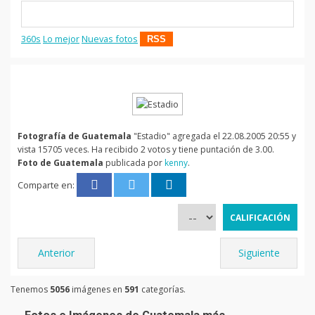
360s
Lo mejor
Nuevas fotos
RSS
Fotografía de Guatemala
"Estadio" agregada el 22.08.2005 20:55 y
vista 15705 veces. Ha recibido 2 votos y tiene puntación de 3.00.
Foto de Guatemala
publicada por
kenny
.
Comparte en:
Anterior
Siguiente
Tenemos
5056
imágenes en
591
categorías.