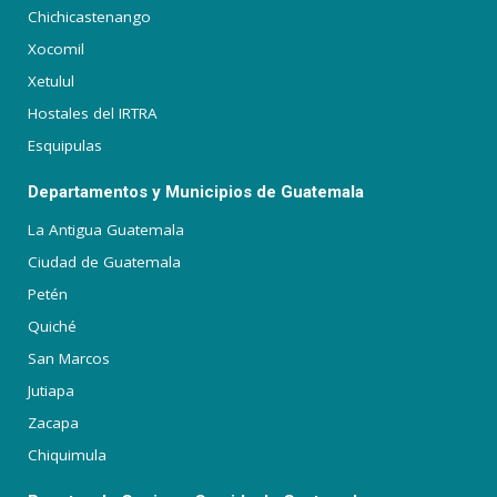
Chichicastenango
Xocomil
Xetulul
Hostales del IRTRA
Esquipulas
Departamentos y Municipios de Guatemala
La Antigua Guatemala
Ciudad de Guatemala
Petén
Quiché
San Marcos
Jutiapa
Zacapa
Chiquimula