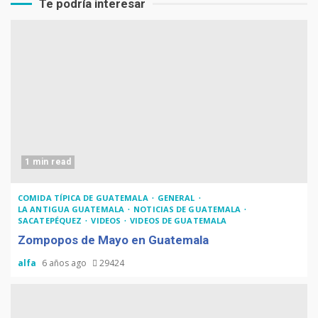
Te podría interesar
1 min read
COMIDA TÍPICA DE GUATEMALA
GENERAL
LA ANTIGUA GUATEMALA
NOTICIAS DE GUATEMALA
SACATEPÉQUEZ
VIDEOS
VIDEOS DE GUATEMALA
Zompopos de Mayo en Guatemala
alfa
6 años ago
29424