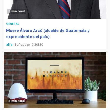
3 min read
GENERAL
Muere Álvaro Arzú (alcalde de Guatemala y
expresidente del país)
alfa
8 años ago
30830
4 min read