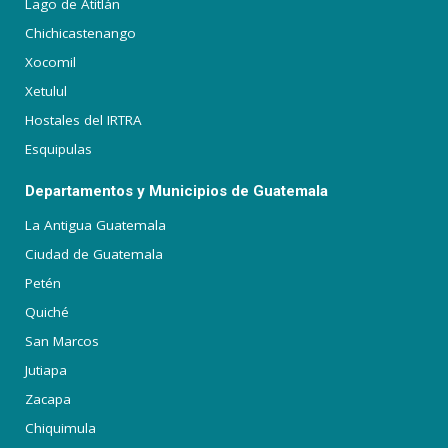
Lago de Atitlán
Chichicastenango
Xocomil
Xetulul
Hostales del IRTRA
Esquipulas
Departamentos y Municipios de Guatemala
La Antigua Guatemala
Ciudad de Guatemala
Petén
Quiché
San Marcos
Jutiapa
Zacapa
Chiquimula