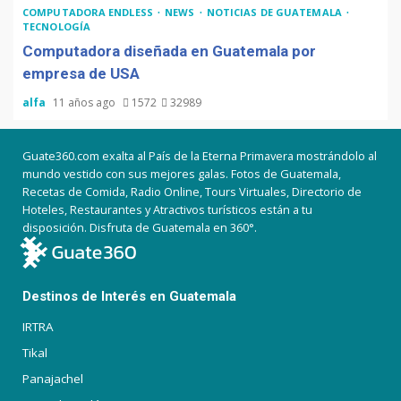
COMPUTADORA ENDLESS
NEWS
NOTICIAS DE GUATEMALA
TECNOLOGÍA
Computadora diseñada en Guatemala por
empresa de USA
alfa
11 años ago
1572
32989
Guate360.com exalta al País de la Eterna Primavera mostrándolo al
mundo vestido con sus mejores galas. Fotos de Guatemala,
Recetas de Comida, Radio Online, Tours Virtuales, Directorio de
Hoteles, Restaurantes y Atractivos turísticos están a tu
disposición. Disfruta de Guatemala en 360°.
Destinos de Interés en Guatemala
IRTRA
Tikal
Panajachel