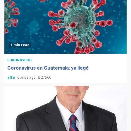
1 min read
CORONAVIRUS
Coronavirus en Guatemala: ya llegó
alfa
6 años ago
27560