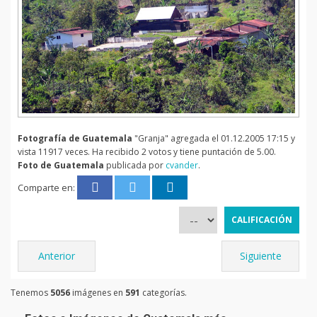
Fotografía de Guatemala
"Granja" agregada el 01.12.2005 17:15 y
vista 11917 veces. Ha recibido 2 votos y tiene puntación de 5.00.
Foto de Guatemala
publicada por
cvander
.
Comparte en:
Anterior
Siguiente
Tenemos
5056
imágenes en
591
categorías.