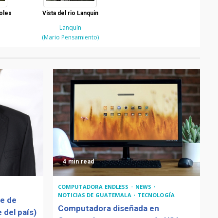
boles
Vista del rio Lanquin
Lanquín
(Mario Pensamiento)
4 min read
COMPUTADORA ENDLESS
NEWS
NOTICIAS DE GUATEMALA
TECNOLOGÍA
de de
Computadora diseñada en
 del país)