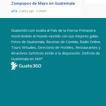
Zompopos de Mayo en Guatemala
alfa
6 años ago
29425
Guate360.com exalta al País de la Eterna Primavera
mostrándolo al mundo vestido con sus mejores galas.
Fotos de Guatemala, Recetas de Comida, Radio Online,
Tours Virtuales, Directorio de Hoteles, Restaurantes y
Atractivos turísticos están a tu disposición. Disfruta de
Guatemala en 360°.