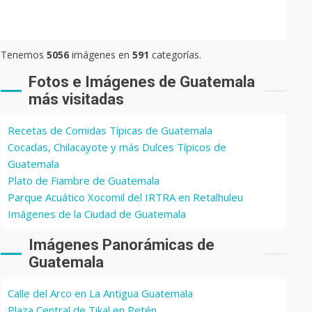
Tenemos
5056
imágenes en
591
categorías.
Fotos e Imágenes de Guatemala
más visitadas
Recetas de Comidas Típicas de Guatemala
Cocadas, Chilacayote y más Dulces Típicos de
Guatemala
Plato de Fiambre de Guatemala
Parque Acuático Xocomil del IRTRA en Retalhuleu
Imágenes de la Ciudad de Guatemala
Imágenes Panorámicas de
Guatemala
Calle del Arco en La Antigua Guatemala
Plaza Central de Tikal en Petén