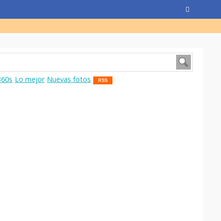
360s
Lo mejor
Nuevas fotos
RSS