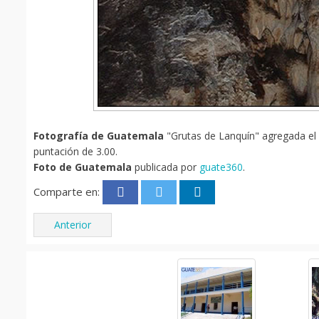
Fotografía de Guatemala
"Grutas de Lanquín" agregada el 0
puntación de 3.00.
Foto de Guatemala
publicada por
guate360
.
Comparte en:
Anterior