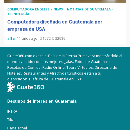
COMPUTADORA ENDLESS
NEWS
NOTICIAS DE GUATEMALA
TECNOLOGÍA
Computadora diseñada en Guatemala por
empresa de USA
alfa
11 años ago
1572
32989
Guate360.com exalta al País de la Eterna Primavera mostrándolo al
mundo vestido con sus mejores galas. Fotos de Guatemala,
Recetas de Comida, Radio Online, Tours Virtuales, Directorio de
Hoteles, Restaurantes y Atractivos turísticos están a tu
disposición. Disfruta de Guatemala en 360°.
Destinos de Interés en Guatemala
IRTRA
Tikal
Panajachel