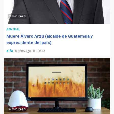
3 min read
GENERAL
Muere Álvaro Arzú (alcalde de Guatemala y
expresidente del país)
alfa
8 años ago
30830
4 min read