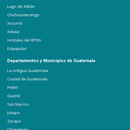
Lago de Atitlán
Chichicastenango
Xocomil
Xetulul
Hostales del IRTRA
Esquipulas
Departamentos y Municipios de Guatemala
La Antigua Guatemala
Ciudad de Guatemala
Petén
Quiché
San Marcos
Jutiapa
Zacapa
Chiquimula