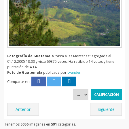
Fotografía de Guatemala
"Vista a las Montañas" agregada el
01.12.2005 18:00 y vista 69375 veces. Ha recibido 14 votos y tiene
puntación de 4.14.
Foto de Guatemala
publicada por
cvander
.
Comparte en:
Anterior
Siguiente
Tenemos
5056
imágenes en
591
categorías.