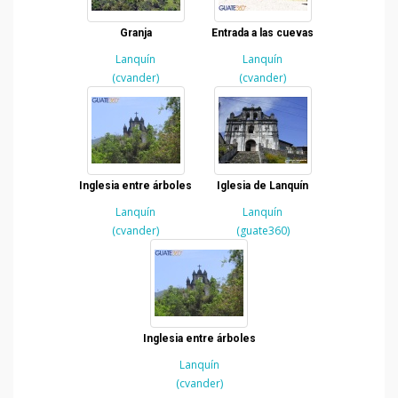
Granja
Entrada a las cuevas
Lanquín
Lanquín
(cvander)
(cvander)
Inglesia entre árboles
Iglesia de Lanquín
Lanquín
Lanquín
(cvander)
(guate360)
Inglesia entre árboles
Lanquín
(cvander)