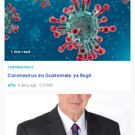
1 min read
CORONAVIRUS
Coronavirus en Guatemala: ya llegó
alfa
6 años ago
27560