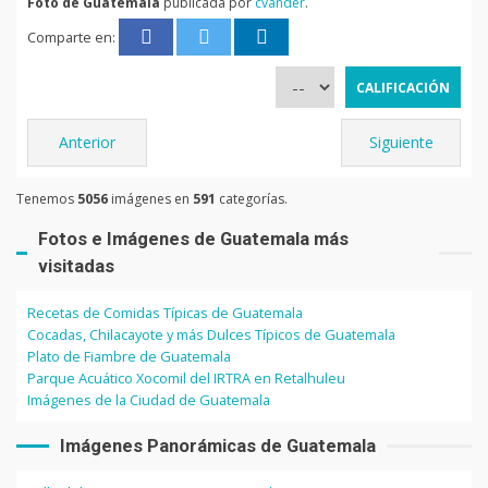
Foto de Guatemala
publicada por
cvander
.
Comparte en:
Anterior
Siguiente
Tenemos
5056
imágenes en
591
categorías.
Fotos e Imágenes de Guatemala más
visitadas
Recetas de Comidas Típicas de Guatemala
Cocadas, Chilacayote y más Dulces Típicos de Guatemala
Plato de Fiambre de Guatemala
Parque Acuático Xocomil del IRTRA en Retalhuleu
Imágenes de la Ciudad de Guatemala
Imágenes Panorámicas de Guatemala