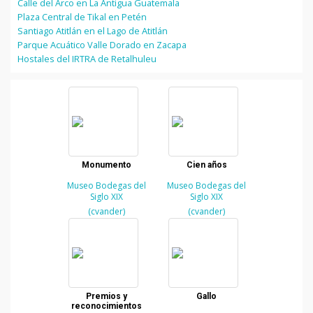
Calle del Arco en La Antigua Guatemala
Plaza Central de Tikal en Petén
Santiago Atitlán en el Lago de Atitlán
Parque Acuático Valle Dorado en Zacapa
Hostales del IRTRA de Retalhuleu
Monumento
Cien años
Museo Bodegas del
Museo Bodegas del
Siglo XIX
Siglo XIX
(cvander)
(cvander)
Premios y
Gallo
reconocimientos