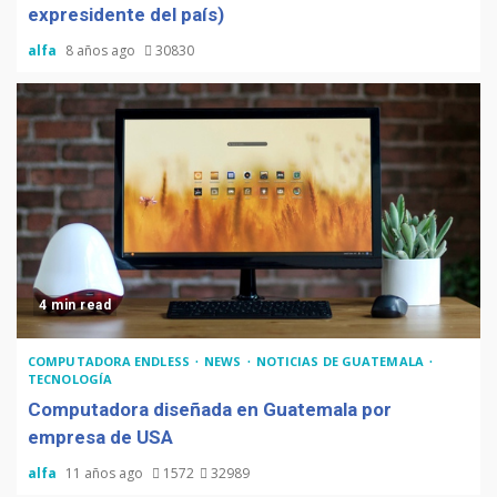
expresidente del país)
alfa
8 años ago
30830
4 min read
COMPUTADORA ENDLESS
NEWS
NOTICIAS DE GUATEMALA
TECNOLOGÍA
Computadora diseñada en Guatemala por
empresa de USA
alfa
11 años ago
1572
32989