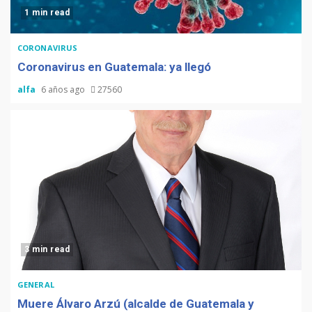
1 min read
CORONAVIRUS
Coronavirus en Guatemala: ya llegó
alfa
6 años ago
27560
3 min read
GENERAL
Muere Álvaro Arzú (alcalde de Guatemala y