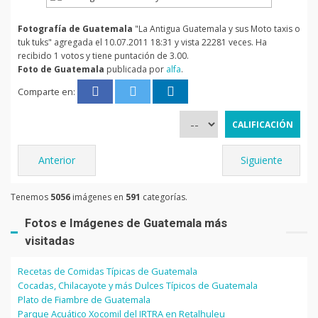
Fotografía de Guatemala
"La Antigua Guatemala y sus Moto taxis o
tuk tuks" agregada el 10.07.2011 18:31 y vista 22281 veces. Ha
recibido 1 votos y tiene puntación de 3.00.
Foto de Guatemala
publicada por
alfa
.
Comparte en:
Anterior
Siguiente
Tenemos
5056
imágenes en
591
categorías.
Fotos e Imágenes de Guatemala más
visitadas
Recetas de Comidas Típicas de Guatemala
Cocadas, Chilacayote y más Dulces Típicos de Guatemala
Plato de Fiambre de Guatemala
Parque Acuático Xocomil del IRTRA en Retalhuleu