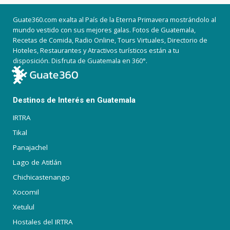
Guate360.com exalta al País de la Eterna Primavera mostrándolo al
mundo vestido con sus mejores galas. Fotos de Guatemala,
Recetas de Comida, Radio Online, Tours Virtuales, Directorio de
Hoteles, Restaurantes y Atractivos turísticos están a tu
disposición. Disfruta de Guatemala en 360°.
Destinos de Interés en Guatemala
IRTRA
Tikal
Panajachel
Lago de Atitlán
Chichicastenango
Xocomil
Xetulul
Hostales del IRTRA