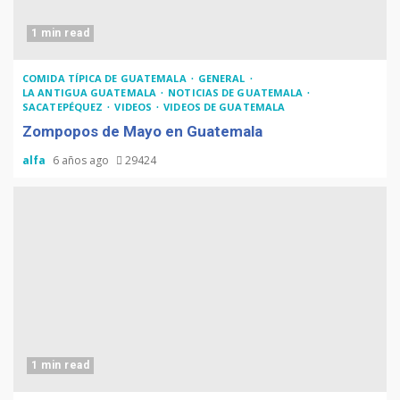
1 min read
COMIDA TÍPICA DE GUATEMALA
GENERAL
LA ANTIGUA GUATEMALA
NOTICIAS DE GUATEMALA
SACATEPÉQUEZ
VIDEOS
VIDEOS DE GUATEMALA
Zompopos de Mayo en Guatemala
alfa
6 años ago
29424
1 min read