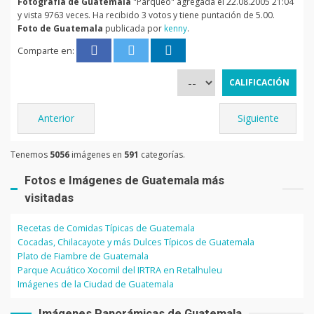
Fotografía de Guatemala
"Parqueo" agregada el 22.08.2005 21:04
y vista 9763 veces. Ha recibido 3 votos y tiene puntación de 5.00.
Foto de Guatemala
publicada por
kenny
.
Comparte en:
Anterior
Siguiente
Tenemos
5056
imágenes en
591
categorías.
Fotos e Imágenes de Guatemala más
visitadas
Recetas de Comidas Típicas de Guatemala
Cocadas, Chilacayote y más Dulces Típicos de Guatemala
Plato de Fiambre de Guatemala
Parque Acuático Xocomil del IRTRA en Retalhuleu
Imágenes de la Ciudad de Guatemala
Imágenes Panorámicas de Guatemala