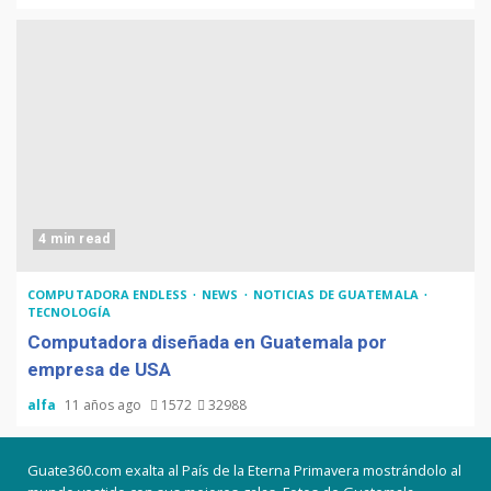
4 min read
COMPUTADORA ENDLESS
NEWS
NOTICIAS DE GUATEMALA
TECNOLOGÍA
Computadora diseñada en Guatemala por
empresa de USA
alfa
11 años ago
1572
32988
Guate360.com exalta al País de la Eterna Primavera mostrándolo al