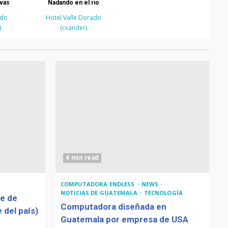
ivas
Nadando en el rio
ado
Hotel Valle Dorado
)
(cvander)
4 min read
COMPUTADORA ENDLESS
NEWS
NOTICIAS DE GUATEMALA
TECNOLOGÍA
de de
Computadora diseñada en
 del país)
Guatemala por empresa de USA