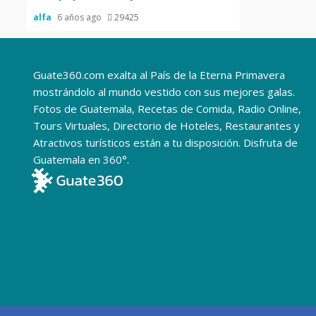
alfa
6 años ago
29425
Guate360.com exalta al País de la Eterna Primavera
mostrándolo al mundo vestido con sus mejores galas.
Fotos de Guatemala, Recetas de Comida, Radio Online,
Tours Virtuales, Directorio de Hoteles, Restaurantes y
Atractivos turísticos están a tu disposición. Disfruta de
Guatemala en 360°.