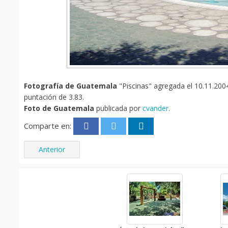
Fotografía de Guatemala
"Piscinas" agregada el 10.11.2004
puntación de 3.83.
Foto de Guatemala
publicada por
cvander
.
Comparte en:
Anterior