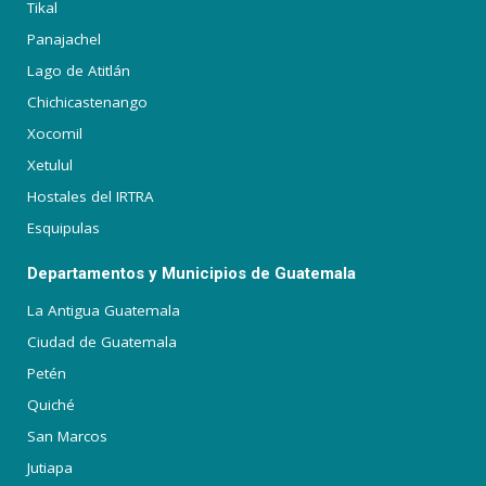
Tikal
Panajachel
Lago de Atitlán
Chichicastenango
Xocomil
Xetulul
Hostales del IRTRA
Esquipulas
Departamentos y Municipios de Guatemala
La Antigua Guatemala
Ciudad de Guatemala
Petén
Quiché
San Marcos
Jutiapa