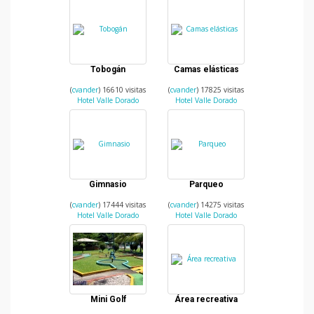
Tobogán
Camas elásticas
(
cvander
) 16610 visitas
(
cvander
) 17825 visitas
Hotel Valle Dorado
Hotel Valle Dorado
Gimnasio
Parqueo
(
cvander
) 17444 visitas
(
cvander
) 14275 visitas
Hotel Valle Dorado
Hotel Valle Dorado
Mini Golf
Área recreativa