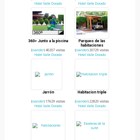
Hotel Valle Dorado
Hotel Valle Dorado
360> Junto a la piscina
Parqueo de las
habitaciones
(
cvander
) 40207 visitas
(
cvander
) 20729 visitas
Hotel Valle Dorado
Hotel Valle Dorado
Jarrón
Habitacion triple
(
cvander
) 17629 visitas
(
cvander
) 22820 visitas
Hotel Valle Dorado
Hotel Valle Dorado