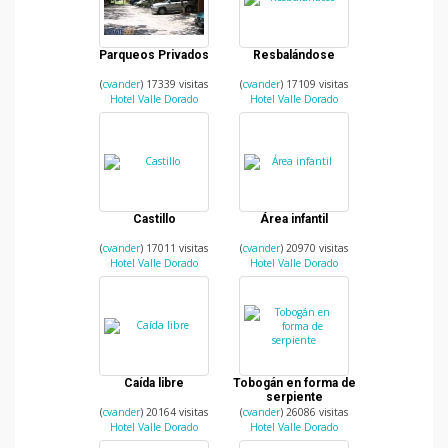
Parqueos Privados
Resbalándose
(
cvander
) 17339 visitas
(
cvander
) 17109 visitas
Hotel Valle Dorado
Hotel Valle Dorado
Castillo
Área infantil
(
cvander
) 17011 visitas
(
cvander
) 20970 visitas
Hotel Valle Dorado
Hotel Valle Dorado
Caída libre
Tobogán en forma de
serpiente
(
cvander
) 20164 visitas
(
cvander
) 26086 visitas
Hotel Valle Dorado
Hotel Valle Dorado