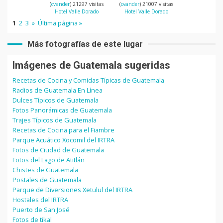
(
cvander
) 21297 visitas
(
cvander
) 21007 visitas
Hotel Valle Dorado
Hotel Valle Dorado
1
2
3
»
Última página »
Más fotografías de este lugar
Imágenes de Guatemala sugeridas
Recetas de Cocina y Comidas Típicas de Guatemala
Radios de Guatemala En Línea
Dulces Típicos de Guatemala
Fotos Panorámicas de Guatemala
Trajes Típicos de Guatemala
Recetas de Cocina para el Fiambre
Parque Acuático Xocomil del IRTRA
Fotos de Ciudad de Guatemala
Fotos del Lago de Atitlán
Chistes de Guatemala
Postales de Guatemala
Parque de Diversiones Xetulul del IRTRA
Hostales del IRTRA
Puerto de San José
Fotos de tikal