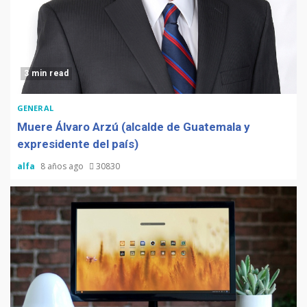
3 min read
GENERAL
Muere Álvaro Arzú (alcalde de Guatemala y
expresidente del país)
alfa
8 años ago
30830