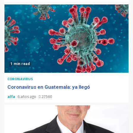
1 min read
CORONAVIRUS
Coronavirus en Guatemala: ya llegó
alfa
6 años ago
27560