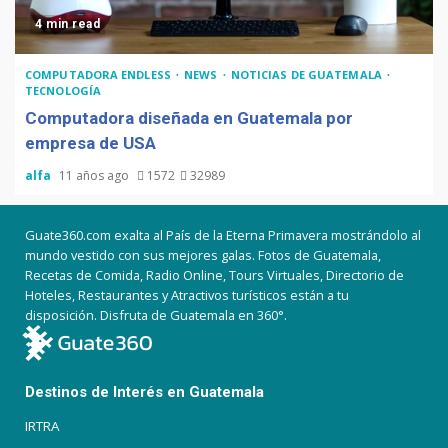
4 min read
COMPUTADORA ENDLESS
NEWS
NOTICIAS DE GUATEMALA
TECNOLOGÍA
Computadora diseñada en Guatemala por
empresa de USA
alfa
11 años ago
1572
32989
Guate360.com exalta al País de la Eterna Primavera mostrándolo al
mundo vestido con sus mejores galas. Fotos de Guatemala,
Recetas de Comida, Radio Online, Tours Virtuales, Directorio de
Hoteles, Restaurantes y Atractivos turísticos están a tu
disposición. Disfruta de Guatemala en 360°.
Destinos de Interés en Guatemala
IRTRA