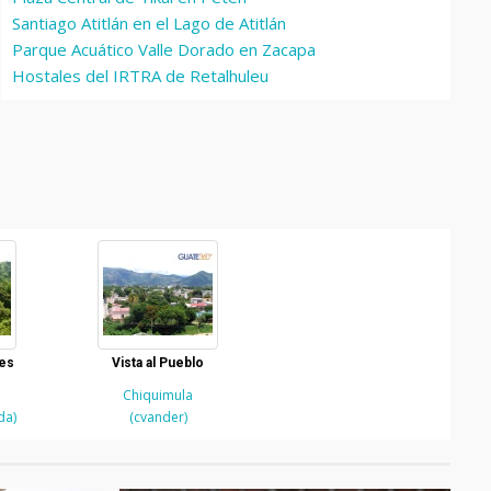
Santiago Atitlán en el Lago de Atitlán
Parque Acuático Valle Dorado en Zacapa
Hostales del IRTRA de Retalhuleu
es
Vista al Pueblo
Chiquimula
da)
(cvander)