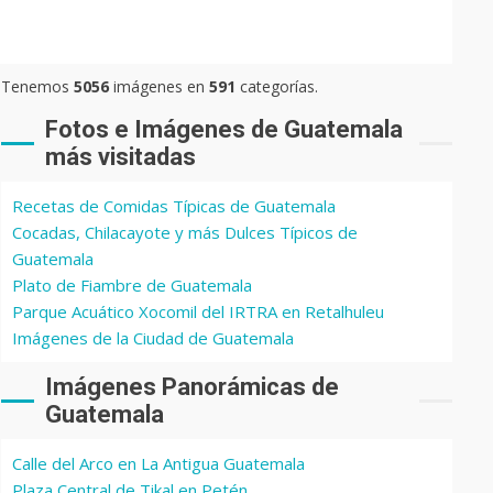
Tenemos
5056
imágenes en
591
categorías.
Fotos e Imágenes de Guatemala
más visitadas
Recetas de Comidas Típicas de Guatemala
Cocadas, Chilacayote y más Dulces Típicos de
Guatemala
Plato de Fiambre de Guatemala
Parque Acuático Xocomil del IRTRA en Retalhuleu
Imágenes de la Ciudad de Guatemala
Imágenes Panorámicas de
Guatemala
Calle del Arco en La Antigua Guatemala
Plaza Central de Tikal en Petén