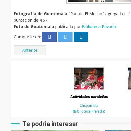
Fotografía de Guatemala
"Puente El Molino" agregada el 16
puntación de 4.67.
Foto de Guatemala
publicada por
Biblioteca Privada
.
Comparte en:
Anterior
Actividades navideñas
Chiquimula
(Biblioteca Privada)
Te podría interesar