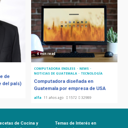
4 min read
COMPUTADORA ENDLESS
NEWS
NOTICIAS DE GUATEMALA
TECNOLOGÍA
de de
Computadora diseñada en
 del país)
Guatemala por empresa de USA
alfa
11 años ago
1572
32989
ecetas de Cocina y
Temas de Interés en