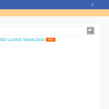
360s
Lo mejor
Nuevas fotos
RSS