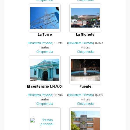
La Torre
La Gloriete
(
Biblioteca Privada
) 18396
(
Biblioteca Privada
) 16027
visitas
visitas
Chiquimula
Chiquimula
El centenario I.N.V.O.
Fuente
(
Biblioteca Privada
) 38784
(
Biblioteca Privada
) 16089
visitas
visitas
Chiquimula
Chiquimula