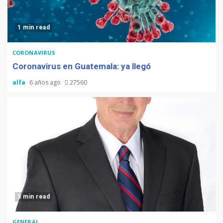
1 min read
CORONAVIRUS
Coronavirus en Guatemala: ya llegó
alfa
6 años ago
27560
3 min read
GENERAL