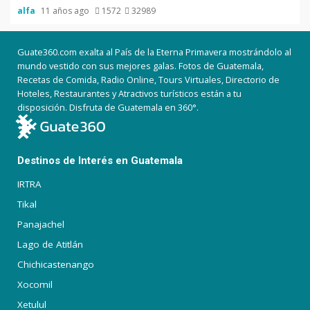
alfa
11 años ago
1572
32989
Guate360.com exalta al País de la Eterna Primavera mostrándolo al
mundo vestido con sus mejores galas. Fotos de Guatemala,
Recetas de Comida, Radio Online, Tours Virtuales, Directorio de
Hoteles, Restaurantes y Atractivos turísticos están a tu
disposición. Disfruta de Guatemala en 360°.
Destinos de Interés en Guatemala
IRTRA
Tikal
Panajachel
Lago de Atitlán
Chichicastenango
Xocomil
Xetulul