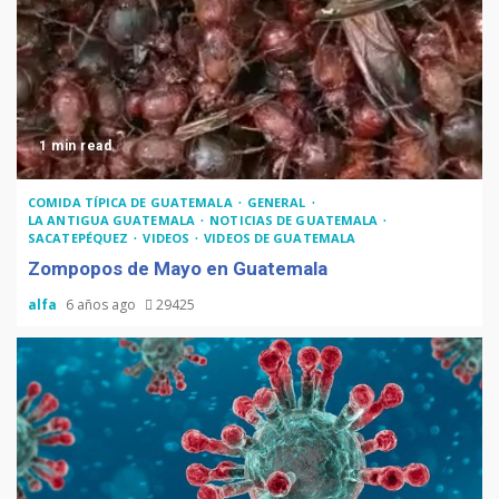
1 min read
COMIDA TÍPICA DE GUATEMALA
GENERAL
LA ANTIGUA GUATEMALA
NOTICIAS DE GUATEMALA
SACATEPÉQUEZ
VIDEOS
VIDEOS DE GUATEMALA
Zompopos de Mayo en Guatemala
alfa
6 años ago
29425