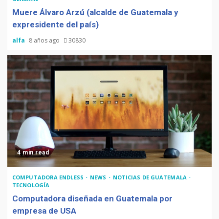
Muere Álvaro Arzú (alcalde de Guatemala y
expresidente del país)
alfa
8 años ago
30830
4 min read
COMPUTADORA ENDLESS
NEWS
NOTICIAS DE GUATEMALA
TECNOLOGÍA
Computadora diseñada en Guatemala por
empresa de USA