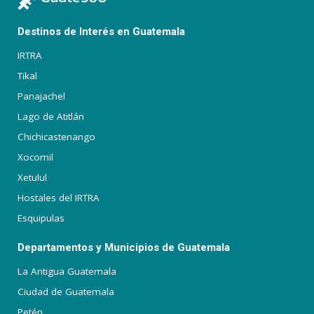
Destinos de Interés en Guatemala
IRTRA
Tikal
Panajachel
Lago de Atitlán
Chichicastenango
Xocomil
Xetulul
Hostales del IRTRA
Esquipulas
Departamentos y Municipios de Guatemala
La Antigua Guatemala
Ciudad de Guatemala
Petén