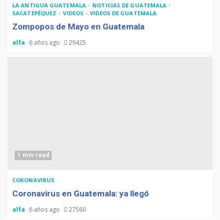
LA ANTIGUA GUATEMALA
NOTICIAS DE GUATEMALA
SACATEPÉQUEZ
VIDEOS
VIDEOS DE GUATEMALA
Zompopos de Mayo en Guatemala
alfa
6 años ago
29425
1 min read
CORONAVIRUS
Coronavirus en Guatemala: ya llegó
alfa
6 años ago
27560