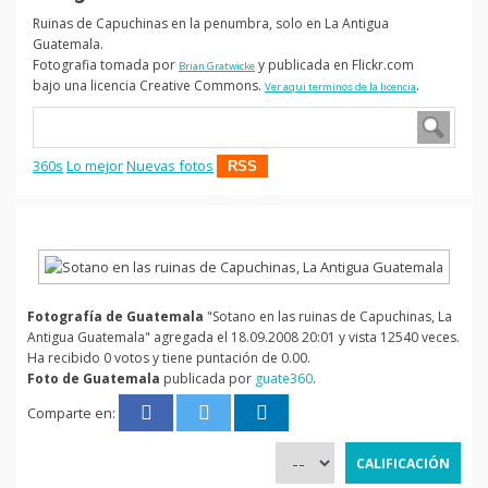
Ruinas de Capuchinas en la penumbra, solo en La Antigua
Guatemala.
Fotografia tomada por
y publicada en Flickr.com
Brian Gratwicke
bajo una licencia Creative Commons.
.
Ver aqui terminos de la licencia
360s
Lo mejor
Nuevas fotos
RSS
Fotografía de Guatemala
"Sotano en las ruinas de Capuchinas, La
Antigua Guatemala" agregada el 18.09.2008 20:01 y vista 12540 veces.
Ha recibido 0 votos y tiene puntación de 0.00.
Foto de Guatemala
publicada por
guate360
.
Comparte en: