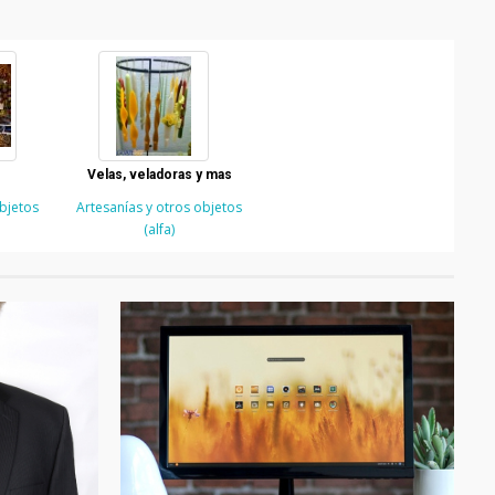
Velas, veladoras y mas
objetos
Artesanías y otros objetos
(alfa)