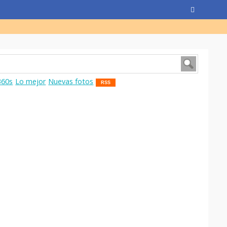
360s
Lo mejor
Nuevas fotos
RSS