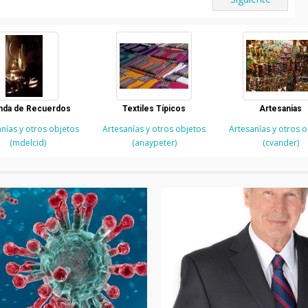
nda de Recuerdos
Textiles Típicos
Artesanias
nías y otros objetos
Artesanías y otros objetos
Artesanías y otros 
(mdelcid)
(anaypeter)
(cvander)