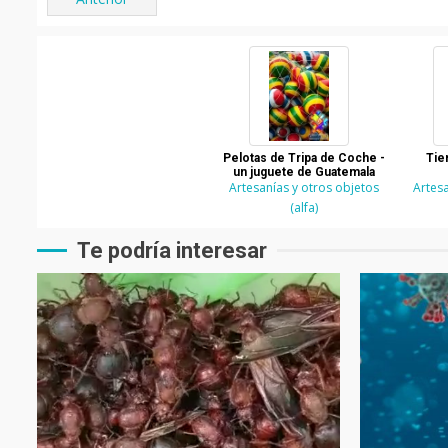
Pelotas de Tripa de Coche -
Tie
un juguete de Guatemala
Artesanías y otros objetos
Artesa
(alfa)
Te podría interesar