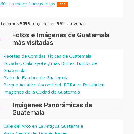
360s
Lo mejor
Nuevas fotos
RSS
Tenemos
5056
imágenes en
591
categorías.
Fotos e Imágenes de Guatemala
más visitadas
Recetas de Comidas Típicas de Guatemala
Cocadas, Chilacayote y más Dulces Típicos de
Guatemala
Plato de Fiambre de Guatemala
Parque Acuático Xocomil del IRTRA en Retalhuleu
Imágenes de la Ciudad de Guatemala
Imágenes Panorámicas de
Guatemala
Calle del Arco en La Antigua Guatemala
Plaza Central de Tikal en Petén