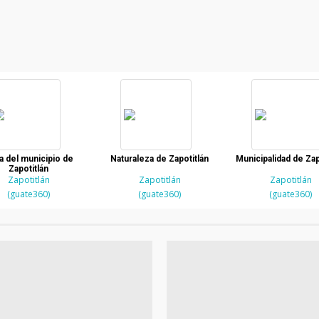
a del municipio de
Naturaleza de Zapotitlán
Municipalidad de Zap
Zapotitlán
Zapotitlán
Zapotitlán
Zapotitlán
(guate360)
(guate360)
(guate360)