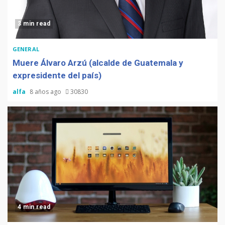
3 min read
GENERAL
Muere Álvaro Arzú (alcalde de Guatemala y
expresidente del país)
alfa
8 años ago
30830
4 min read