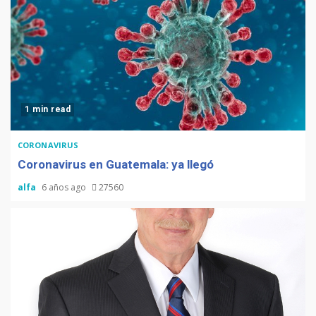
1 min read
CORONAVIRUS
Coronavirus en Guatemala: ya llegó
alfa
6 años ago
27560