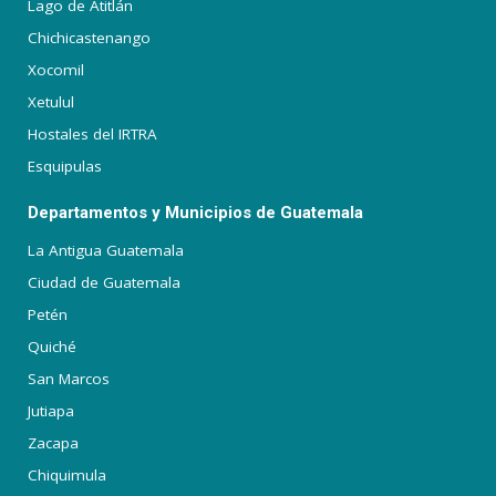
Lago de Atitlán
Chichicastenango
Xocomil
Xetulul
Hostales del IRTRA
Esquipulas
Departamentos y Municipios de Guatemala
La Antigua Guatemala
Ciudad de Guatemala
Petén
Quiché
San Marcos
Jutiapa
Zacapa
Chiquimula