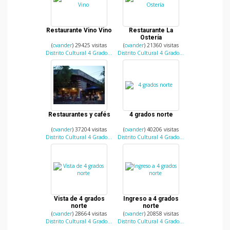
Restaurante Vino Vino
Restaurante La
Ostería
(
cvander
) 29425 visitas
(
cvander
) 21360 visitas
Distrito Cultural 4 Grados Norte
Distrito Cultural 4 Grados Norte
Restaurantes y cafés
4 grados norte
(
cvander
) 37204 visitas
(
cvander
) 40206 visitas
Distrito Cultural 4 Grados Norte
Distrito Cultural 4 Grados Norte
Vista de 4 grados
Ingreso a 4 grados
norte
norte
(
cvander
) 28664 visitas
(
cvander
) 20858 visitas
Distrito Cultural 4 Grados Norte
Distrito Cultural 4 Grados Norte