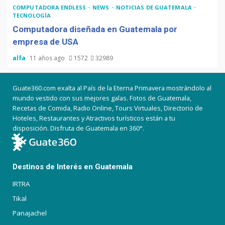
COMPUTADORA ENDLESS
NEWS
NOTICIAS DE GUATEMALA
TECNOLOGÍA
Computadora diseñada en Guatemala por
empresa de USA
alfa
11 años ago
1572
32989
Guate360.com exalta al País de la Eterna Primavera mostrándolo al
mundo vestido con sus mejores galas. Fotos de Guatemala,
Recetas de Comida, Radio Online, Tours Virtuales, Directorio de
Hoteles, Restaurantes y Atractivos turísticos están a tu
disposición. Disfruta de Guatemala en 360°.
Destinos de Interés en Guatemala
IRTRA
Tikal
Panajachel