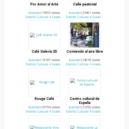
Por Amor al Arte
Calle peatonal
(
cvander
) 14553 visitas
(
cvander
) 23461 visitas
Distrito Cultural 4 Grados Norte
Distrito Cultural 4 Grados Norte
Café Galería 3D
Comiendo al aire libre
(
cvander
) 19187 visitas
(
cvander
) 24018 visitas
Distrito Cultural 4 Grados Norte
Distrito Cultural 4 Grados Norte
Rouge Café
Centro cultural de
España
(
cvander
) 25794 visitas
(
cvander
) 21056 visitas
Distrito Cultural 4 Grados Norte
Distrito Cultural 4 Grados Norte