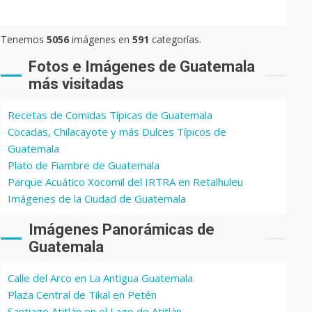
Tenemos
5056
imágenes en
591
categorías.
Fotos e Imágenes de Guatemala
más visitadas
Recetas de Comidas Típicas de Guatemala
Cocadas, Chilacayote y más Dulces Típicos de
Guatemala
Plato de Fiambre de Guatemala
Parque Acuático Xocomil del IRTRA en Retalhuleu
Imágenes de la Ciudad de Guatemala
Imágenes Panorámicas de
Guatemala
Calle del Arco en La Antigua Guatemala
Plaza Central de Tikal en Petén
Santiago Atitlán en el Lago de Atitlán