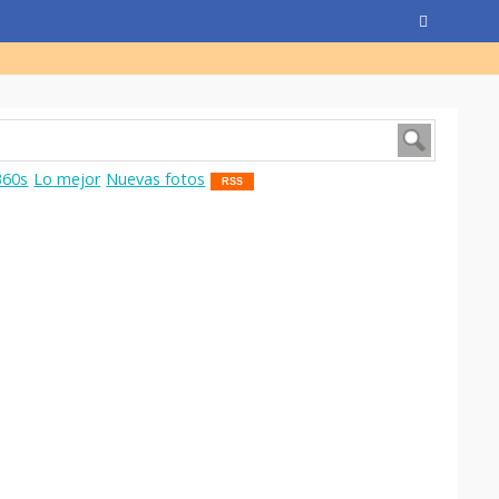
360s
Lo mejor
Nuevas fotos
RSS