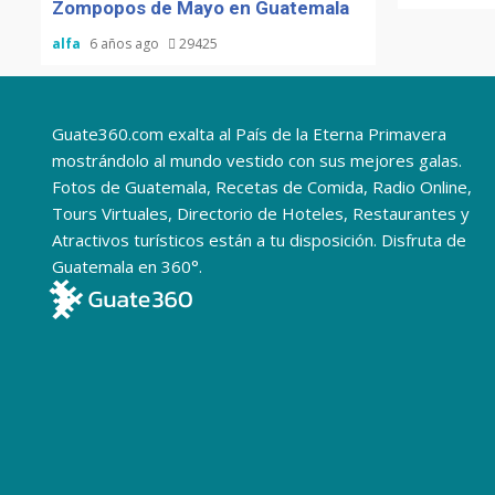
Zompopos de Mayo en Guatemala
alfa
6 años ago
29425
Guate360.com exalta al País de la Eterna Primavera
mostrándolo al mundo vestido con sus mejores galas.
Fotos de Guatemala, Recetas de Comida, Radio Online,
Tours Virtuales, Directorio de Hoteles, Restaurantes y
Atractivos turísticos están a tu disposición. Disfruta de
Guatemala en 360°.