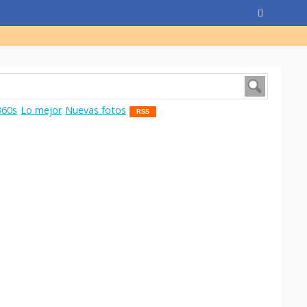
360s
Lo mejor
Nuevas fotos
RSS