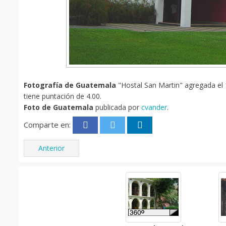
Fotografía de Guatemala
"Hostal San Martin" agregada el 1
tiene puntación de 4.00.
Foto de Guatemala
publicada por
cvander
.
Comparte en:
Anterior