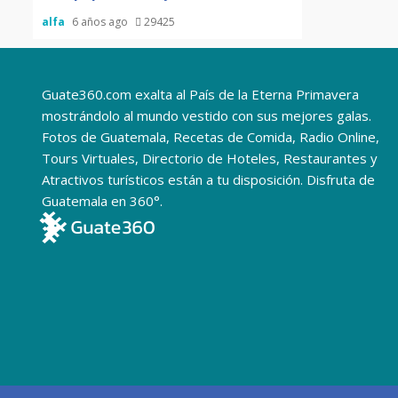
alfa
6 años ago
29425
Guate360.com exalta al País de la Eterna Primavera
mostrándolo al mundo vestido con sus mejores galas.
Fotos de Guatemala, Recetas de Comida, Radio Online,
Tours Virtuales, Directorio de Hoteles, Restaurantes y
Atractivos turísticos están a tu disposición. Disfruta de
Guatemala en 360°.