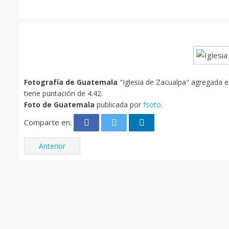
Fotografía de Guatemala
"Iglesia de Zacualpa" agregada el
tiene puntación de 4.42.
Foto de Guatemala
publicada por
fsoto
.
Comparte en:
Anterior