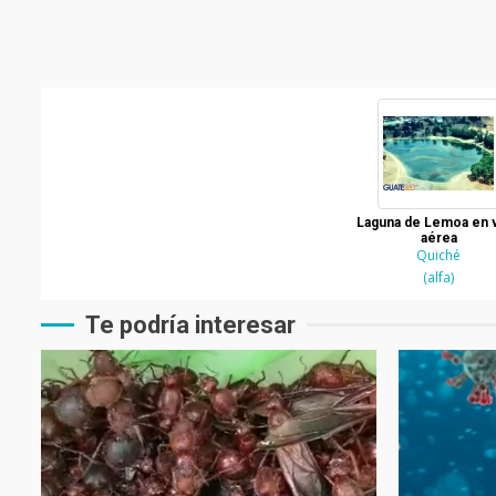
Laguna de Lemoa en v
aérea
Quiché
(alfa)
Te podría interesar