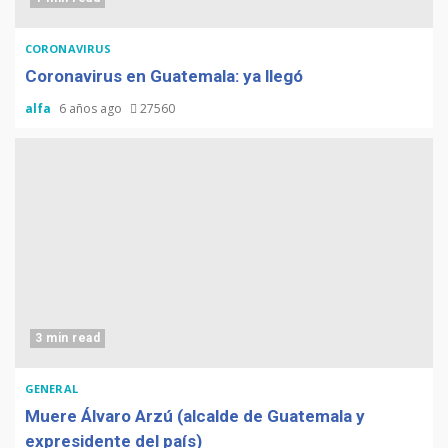
CORONAVIRUS
Coronavirus en Guatemala: ya llegó
alfa
6 años ago
27560
3 min read
GENERAL
Muere Álvaro Arzú (alcalde de Guatemala y
expresidente del país)