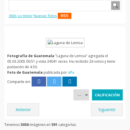
360s
Lo mejor
Nuevas fotos
RSS
Fotografía de Guatemala
"Laguna de Lemoa" agregada el
05.03.2005 00:51 y vista 34041 veces. Ha recibido 26 votos y tiene
puntación de 4.50.
Foto de Guatemala
publicada por
alfa
.
Comparte en:
Anterior
Siguiente
Tenemos
5056
imágenes en
591
categorías.