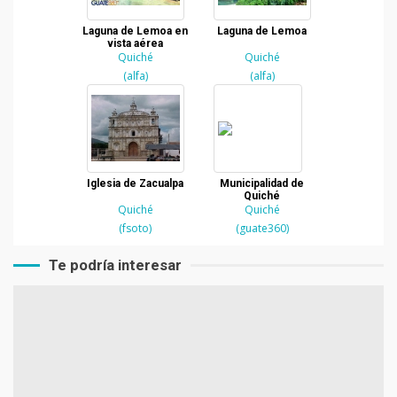
Laguna de Lemoa en
Laguna de Lemoa
vista aérea
Quiché
Quiché
(alfa)
(alfa)
Iglesia de Zacualpa
Municipalidad de
Quiché
Quiché
Quiché
(fsoto)
(guate360)
Te podría interesar