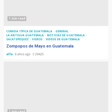
1 min read
COMIDA TÍPICA DE GUATEMALA
GENERAL
LA ANTIGUA GUATEMALA
NOTICIAS DE GUATEMALA
SACATEPÉQUEZ
VIDEOS
VIDEOS DE GUATEMALA
Zompopos de Mayo en Guatemala
alfa
6 años ago
29425
1 min read