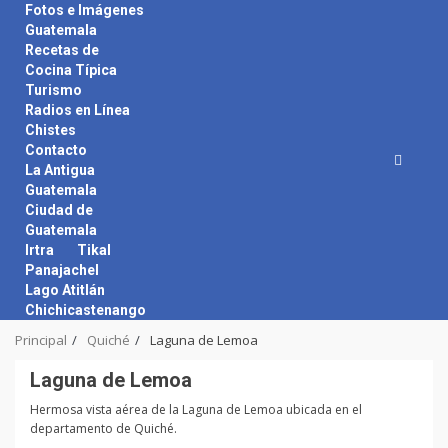
Skip
Fotos e Imágenes
to
Guatemala
content
Recetas de
Cocina Típica
Turismo
Radios en Línea
Chistes
Contacto
La Antigua
Guatemala
Ciudad de
Guatemala
Irtra
Tikal
Panajachel
Lago Atitlán
Chichicastenango
Principal
Quiché
Laguna de Lemoa
Laguna de Lemoa
Hermosa vista aérea de la Laguna de Lemoa ubicada en el
departamento de Quiché.