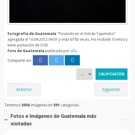
Fotografía de Guatemala
"Posando en el Volcán Tajumulco"
agregada el 10.04.2012 04:01 y vista 6793 veces. Ha recibido 0 votos y
tiene puntación de 0.00.
Foto de Guatemala
publicada por
alfa
.
Comparte en:
Anterior
Siguiente
Tenemos
5056
imágenes en
591
categorías.
Fotos e Imágenes de Guatemala más
visitadas