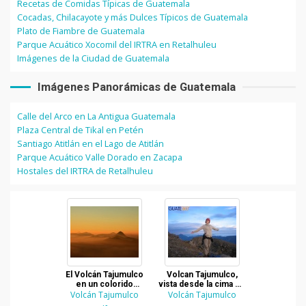
Recetas de Comidas Típicas de Guatemala
Cocadas, Chilacayote y más Dulces Típicos de Guatemala
Plato de Fiambre de Guatemala
Parque Acuático Xocomil del IRTRA en Retalhuleu
Imágenes de la Ciudad de Guatemala
Imágenes Panorámicas de Guatemala
Calle del Arco en La Antigua Guatemala
Plaza Central de Tikal en Petén
Santiago Atitlán en el Lago de Atitlán
Parque Acuático Valle Dorado en Zacapa
Hostales del IRTRA de Retalhuleu
El Volcán Tajumulco
Volcan Tajumulco,
en un colorido
vista desde la cima en
Volcán Tajumulco
amanecer
Volcán Tajumulco
San Marcos