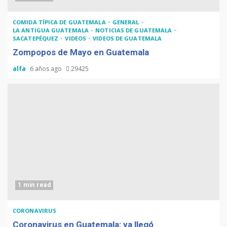
COMIDA TÍPICA DE GUATEMALA
GENERAL
LA ANTIGUA GUATEMALA
NOTICIAS DE GUATEMALA
SACATEPÉQUEZ
VIDEOS
VIDEOS DE GUATEMALA
Zompopos de Mayo en Guatemala
alfa
6 años ago
29425
1 min read
CORONAVIRUS
Coronavirus en Guatemala: ya llegó