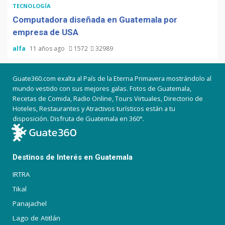
TECNOLOGÍA
Computadora diseñada en Guatemala por
empresa de USA
alfa
11 años ago
1572
32989
Guate360.com exalta al País de la Eterna Primavera mostrándolo al
mundo vestido con sus mejores galas. Fotos de Guatemala,
Recetas de Comida, Radio Online, Tours Virtuales, Directorio de
Hoteles, Restaurantes y Atractivos turísticos están a tu
disposición. Disfruta de Guatemala en 360°.
Destinos de Interés en Guatemala
IRTRA
Tikal
Panajachel
Lago de Atitlán