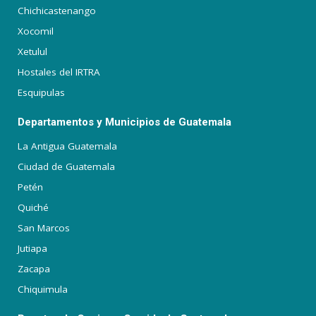
Chichicastenango
Xocomil
Xetulul
Hostales del IRTRA
Esquipulas
Departamentos y Municipios de Guatemala
La Antigua Guatemala
Ciudad de Guatemala
Petén
Quiché
San Marcos
Jutiapa
Zacapa
Chiquimula