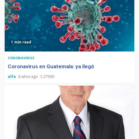
1 min read
CORONAVIRUS
Coronavirus en Guatemala: ya llegó
alfa
6 años ago
27560