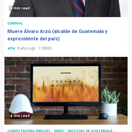
3 min read
GENERAL
Muere Álvaro Arzú (alcalde de Guatemala y
expresidente del país)
alfa
8 años ago
30830
4 min read
COMPUTADORA ENDLESS
NEWS
NOTICIAS DE GUATEMALA