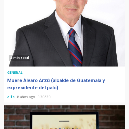
3 min read
GENERAL
Muere Álvaro Arzú (alcalde de Guatemala y
expresidente del país)
alfa
8 años ago
30830