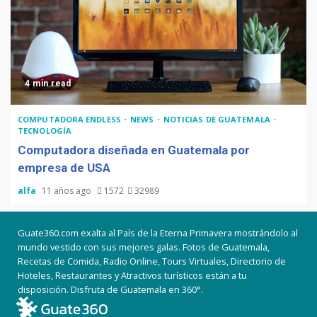
4 min read
COMPUTADORA ENDLESS
NEWS
NOTICIAS DE GUATEMALA
TECNOLOGÍA
Computadora diseñada en Guatemala por
empresa de USA
alfa
11 años ago
1572
32989
Guate360.com exalta al País de la Eterna Primavera mostrándolo al
mundo vestido con sus mejores galas. Fotos de Guatemala,
Recetas de Comida, Radio Online, Tours Virtuales, Directorio de
Hoteles, Restaurantes y Atractivos turísticos están a tu
disposición. Disfruta de Guatemala en 360°.