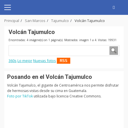
Skip
to
Primary
content
Menu
Principal
San Marcos
Tajumulco
Volcán Tajumulco
Volcán Tajumulco
Encontradas: 4 imágene(s) on 1 página(s). Mostrados: imagen 1 a 4. Visitas: 19931
360s
Lo mejor
Nuevas fotos
RSS
Posando en el Volcán Tajumulco
Volcán Tajumulco, el gigante de Centroamérica nos permite disfrutar
de hermosas vistas desde su cima en Guatemala.
Foto por TikTok
utilizada bajo licencia Creative Commons.