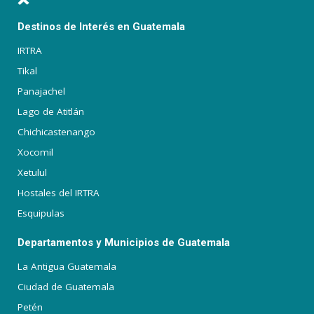
Destinos de Interés en Guatemala
IRTRA
Tikal
Panajachel
Lago de Atitlán
Chichicastenango
Xocomil
Xetulul
Hostales del IRTRA
Esquipulas
Departamentos y Municipios de Guatemala
La Antigua Guatemala
Ciudad de Guatemala
Petén